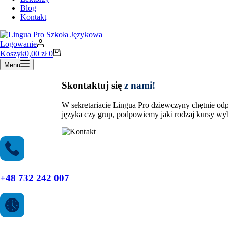
Blog
Kontakt
Logowanie
Koszyk
0,00
zł
0
Menu
Skontaktuj się
z nami!
W sekretariacie Lingua Pro dziewczyny chętnie o
języka czy grup, podpowiemy jaki rodzaj kursy wyb
+48 732 242 007