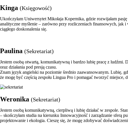
Kinga
(Księgowość)
Ukończyłam Uniwersytet Mikołaja Kopernika, gdzie rozwijałam pasję 
analityczne myślenie – zarówno przy rozliczeniach finansowych, jak i 
ciągłego doskonalenia się.
Paulina
(Sekretariat)
Jestem osobą otwartą, komunikatywną i bardzo lubię pracę z ludźmi.
oraz działania pod presją czasu.
Znam język angielski na poziomie średnio zaawansowanym. Lubię, gdy w
że mogę być częścią zespołu Lingua Pro i pomagać tworzyć miejsce, do
Weronika
(Sekretariat)
Jestem osobą komunikatywną, cierpliwą i lubię działać w zespole. Star
– skończyłam studia na kierunku Innowacyjność i zarządzanie sferą pu
projektowanie i ekologia. Cieszę się, że mogę zdobywać doświadczeni