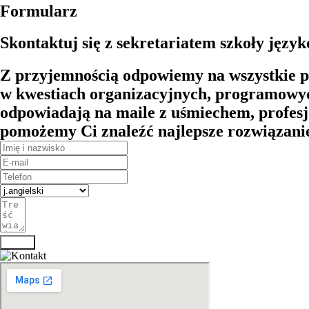
Formularz
Skontaktuj się z sekretariatem szkoły języ
Z przyjemnością odpowiemy na wszystkie py
w kwestiach organizacyjnych, programowych,
odpowiadają na maile z uśmiechem, profesj
pomożemy Ci znaleźć najlepsze rozwiązani
Wyślij