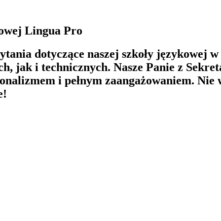
kowej Lingua Pro
tania dotyczące naszej szkoły językowej w
 jak i technicznych. Nasze Panie z Sekreta
onalizmem i pełnym zaangażowaniem. Nie wah
e!