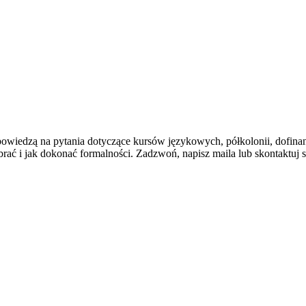
dpowiedzą na pytania dotyczące kursów językowych, półkolonii, dof
rać i jak dokonać formalności. Zadzwoń, napisz maila lub skontaktuj