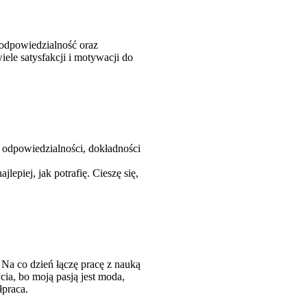
 odpowiedzialność oraz
iele satysfakcji i motywacji do
 odpowiedzialności, dokładności
piej, jak potrafię. Cieszę się,
 Na co dzień łączę pracę z nauką
cia
, bo moją pasją jest moda,
łpraca.