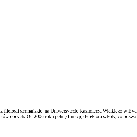
filologii germańskiej na Uniwersytecie Kazimierza Wielkiego w Byd
ków obcych. Od 2006 roku pełnię funkcję dyrektora szkoły, co pozwala