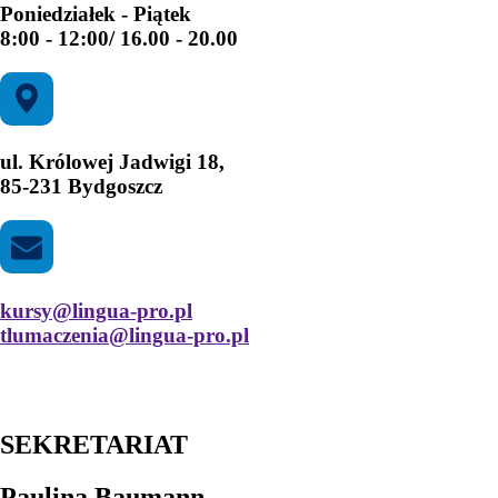
Poniedziałek - Piątek
8:00 - 12:00/ 16.00 - 20.00
ul. Królowej Jadwigi 18,
85-231 Bydgoszcz
kursy@lingua-pro.pl
tlumaczenia@lingua-pro.pl
SEKRETARIAT
Paulina Baumann