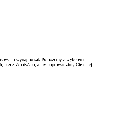
inansowań i wynajmu sal. Pomożemy z wyborem
 się przez WhatsApp, a my poprowadzimy Cię dalej.